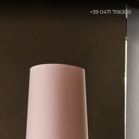
-
+39 0471 706300