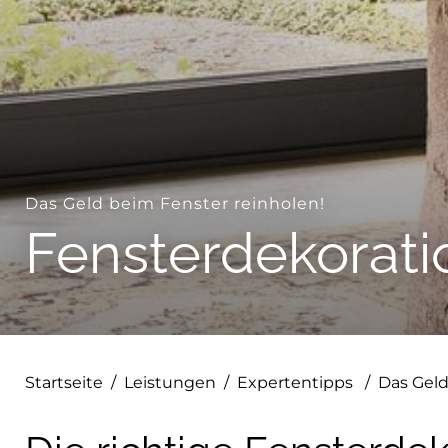
--
Das Geld beim Fenster reinholen!
Fensterdekorati
Startseite
/
Leistungen
/
Expertentipps
/
Das Geld