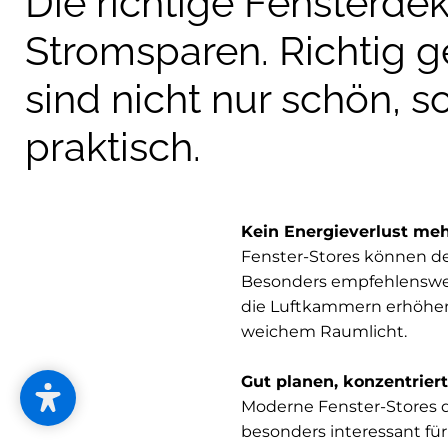
Die richtige Fensterdek
Stromsparen. Richtig g
sind nicht nur schön,
praktisch.
Kein Energieverlust me
Fenster-Stores können d
Besonders empfehlenswer
die Luftkammern erhöhen s
weichem Raumlicht.
Gut planen, konzentriert
Moderne Fenster-Stores d
besonders interessant für