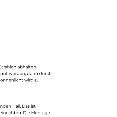
trahlen abhalten.
ennt werden, denn durch
Sonnenlicht wird zu
den Hall. Das ist
 einrichten. Die Montage