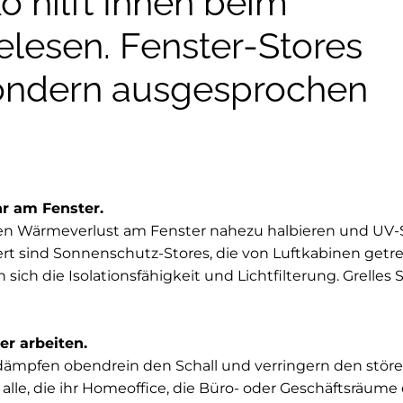
o hilft Ihnen beim
elesen. Fenster-Stores
 sondern ausgesprochen
hr am Fenster.
en Wärmeverlust am Fenster nahezu halbieren und UV-S
t sind Sonnenschutz-Stores, die von Luftkabinen getr
ich die Isolationsfähigkeit und Lichtfilterung. Grelles 
er arbeiten.
ämpfen obendrein den Schall und verringern den stören
 alle, die ihr Homeoffice, die Büro- oder Geschäftsräume