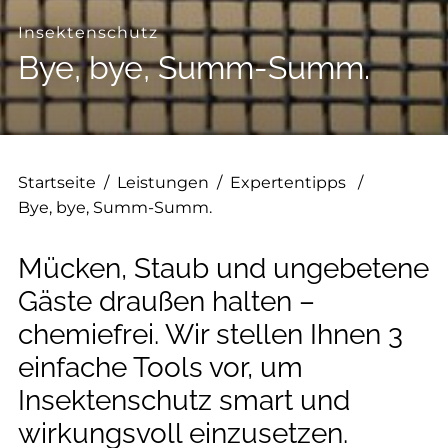
--
Insektenschutz
Bye, bye, Summ-Summ.
--
Startseite
/
Leistungen
/
Expertentipps
/
Bye, bye, Summ-Summ.
Mücken, Staub und ungebetene
Gäste draußen halten –
chemiefrei. Wir stellen Ihnen 3
einfache Tools vor, um
Insektenschutz smart und
wirkungsvoll einzusetzen.