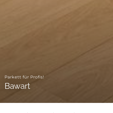
--
Parkett für Profis!
Bawart