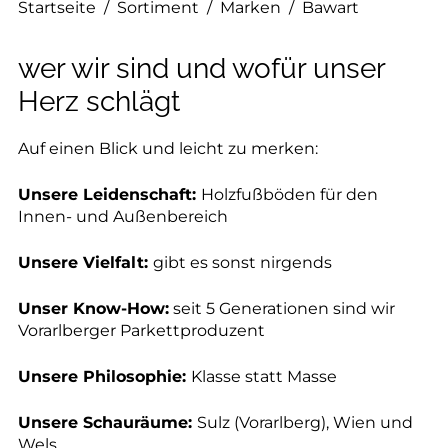
--
Startseite
/
Sortiment
/
Marken
/
Bawart
wer wir sind und wofür unser
Herz schlägt
--
Auf einen Blick und leicht zu merken:
Unsere Leidenschaft:
Holzfußböden für den
Innen- und Außenbereich
Unsere Vielfalt:
gibt es sonst nirgends
Unser Know-How:
seit 5 Generationen sind wir
Vorarlberger Parkettproduzent
Unsere Philosophie:
Klasse statt Masse
Unsere Schauräume:
Sulz (Vorarlberg), Wien und
Wels