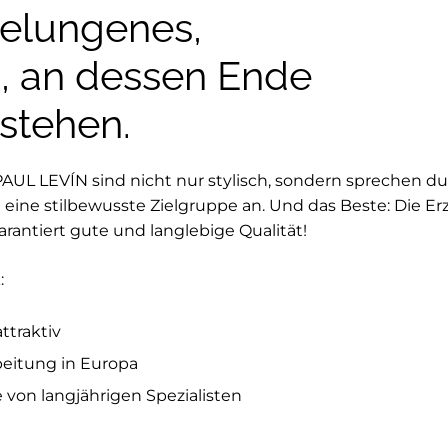
gelungenes,
, an dessen Ende
 stehen.
UL LEVÍN sind nicht nur stylisch, sondern sprechen du
t eine stilbewusste Zielgruppe an. Und das Beste: Die 
rantiert gute und langlebige Qualität!
:
ttraktiv
eitung in Europa
von langjährigen Spezialisten