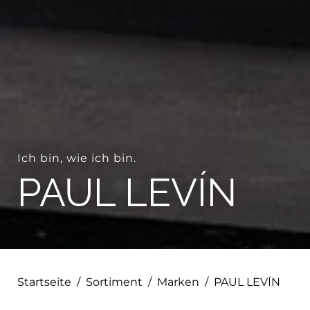
Ich bin, wie ich bin.
PAUL LEVÍN
Startseite
/
Sortiment
/
Marken
/
PAUL LEVÍN