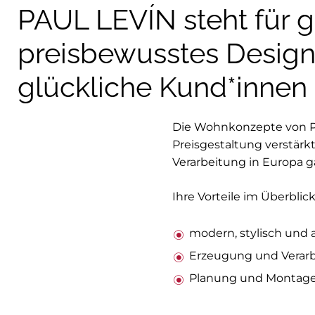
PAUL LEVÍN steht für 
preisbewusstes Design
glückliche Kund*innen
Die Wohnkonzepte von PA
Preisgestaltung verstärk
Verarbeitung in Europa ga
Ihre Vorteile im Überblick
modern, stylisch und a
Erzeugung und Verarb
Planung und Montage 