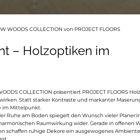
W WOODS COLLECTION von PROJECT FLOORS
ant – Holzoptiken im
OODS COLLECTION präsentiert PROJECT FLOORS Holzo
wirken. Statt starker Kontraste und markanter Maserun
 im Mittelpunkt.
eller Ruhe am Boden spiegelt den Wunsch vieler Planer:
 harmonischen Raumwirkung wider. Gerade in offenen
en schaffen ruhige Dekore ein ausgewogenes Ambiente
sst.