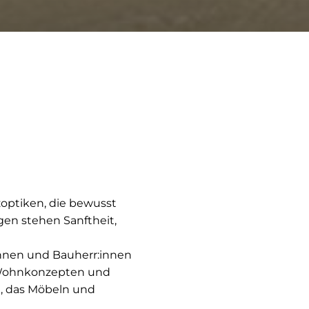
ptiken, die bewusst
gen stehen Sanftheit,
innen und Bauherr:innen
 Wohnkonzepten und
, das Möbeln und