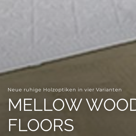
Neue ruhige Holzoptiken in vier Varianten
MELLOW WOODS
FLOORS