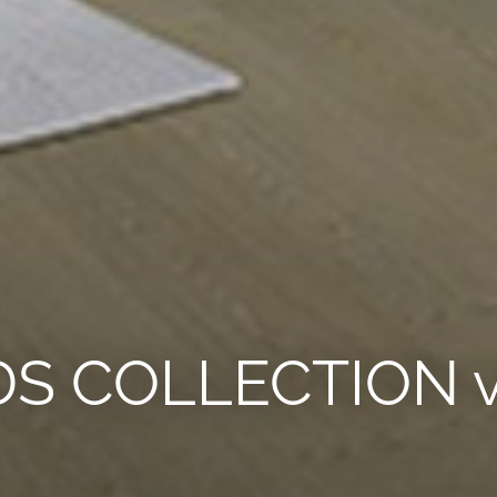
 COLLECTION v