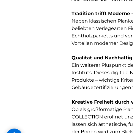
Tradition trifft Moderne
Neben klassischen Plan
beliebten Verlegearten F
Echtholzparketts und ver
Vorteilen moderner Desi
Qualität und Nachhaltig
Ein weiterer Pluspunkt 
Instituts. Dieses digital
Produkte – wichtige Krite
Gebäudezertifizierunge
Kreative Freiheit durch 
Ob als großformatige Pl
COLLECTION eröffnet unzä
lassen sich ästhetische,
der Boden wird zum Blick