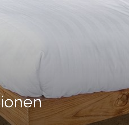
tionen