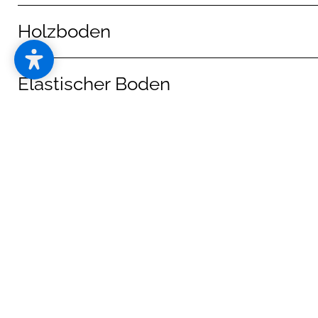
Holzboden
Elastischer Boden
Designboden
Schmutzfangmatten