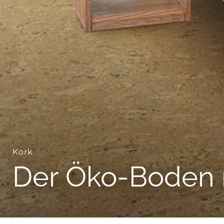
--
Kork
Der Öko-Boden 