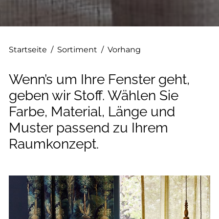
--
Startseite
/
Sortiment
/
Vorhang
Wenn’s um Ihre Fenster geht,
geben wir Stoff. Wählen Sie
Farbe, Material, Länge und
Muster passend zu Ihrem
Raumkonzept.