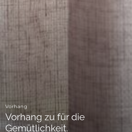
--
--
Vorhang
Vorhang zu für die
Gemütlichkeit.